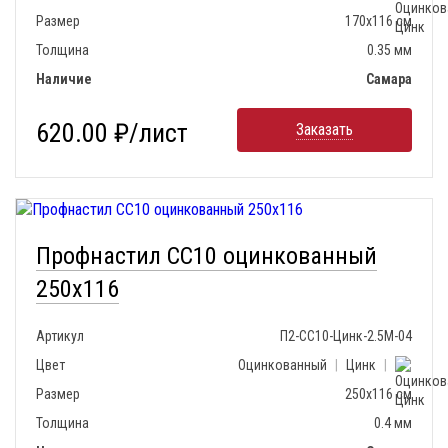
Размер
170х116 см
Толщина
0.35 мм
Наличие
Самара
620.00 ₽/лист
Заказать
Профнастил СС10 оцинкованный
250х116
Артикул
П2-СС10-Цинк-2.5М-04
Цвет
Оцинкованный
|
Цинк
|
Размер
250х116 см
Толщина
0.4 мм