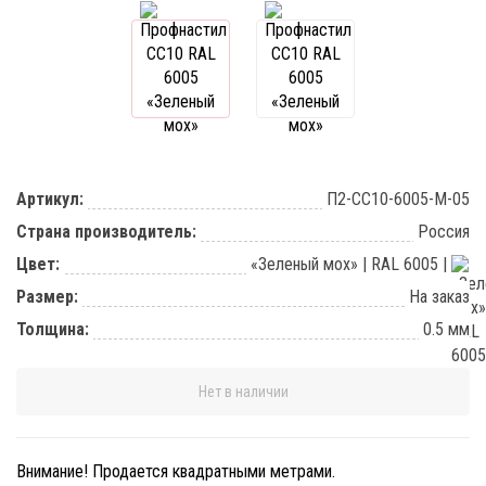
Артикул:
П2-СС10-6005-М-05
Страна производитель:
Россия
Цвет:
«Зеленый мох»
|
RAL 6005
|
Размер:
На заказ
Толщина:
0.5 мм
Нет в наличии
Внимание! Продается квадратными метрами.