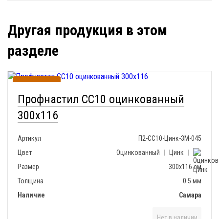
Другая продукция в этом
разделе
В наличии
Профнастил СС10 оцинкованный
300х116
Артикул
П2-СС10-Цинк-3М-045
Цвет
Оцинкованный
|
Цинк
|
Размер
300х116 см
Толщина
0.5 мм
Наличие
Самара
Нет в наличии