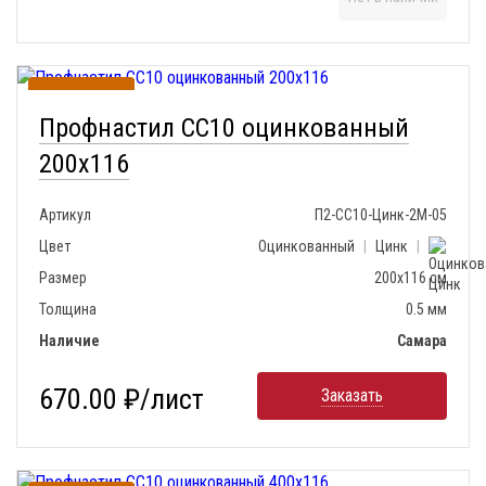
В наличии
Профнастил СС10 оцинкованный
200х116
Артикул
П2-СС10-Цинк-2М-05
Цвет
Оцинкованный
|
Цинк
|
Размер
200х116 см
Толщина
0.5 мм
Наличие
Самара
670.00 ₽/лист
Заказать