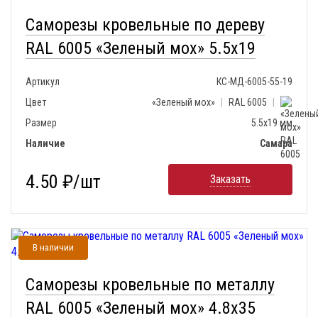
Саморезы кровельные по дереву
RAL 6005 «Зеленый мох» 5.5x19
Артикул
КС-МД-6005-55-19
Цвет
«Зеленый мох»
|
RAL 6005
|
Размер
5.5х19 мм
Наличие
Самара
4.50 ₽/шт
Заказать
В наличии
Саморезы кровельные по металлу
RAL 6005 «Зеленый мох» 4.8x35