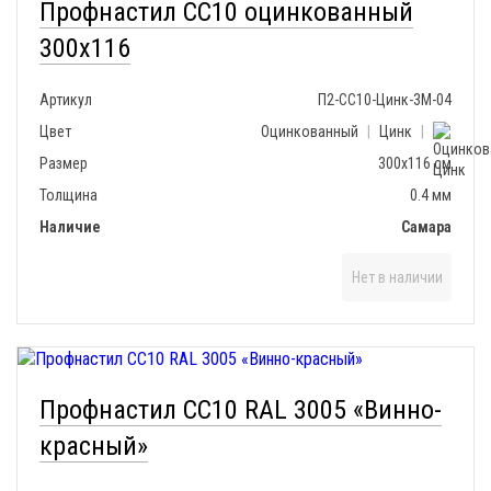
Профнастил СС10 оцинкованный
300х116
Артикул
П2-СС10-Цинк-3М-04
Цвет
Оцинкованный
|
Цинк
|
Размер
300х116 см
Толщина
0.4 мм
Наличие
Самара
Нет в наличии
Профнастил СС10 RAL 3005 «Винно-
красный»