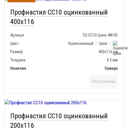
В наличии
Профнастил СС10 оцинкованный
400х116
Артикул
П2-СС10-Цинк-4М-05
Цвет
Оцинкованный
|
Цинк
|
Размер
400х116 см
Толщина
0.5 мм
Наличие
Самара
Нет в наличии
Профнастил СС10 оцинкованный
200х116