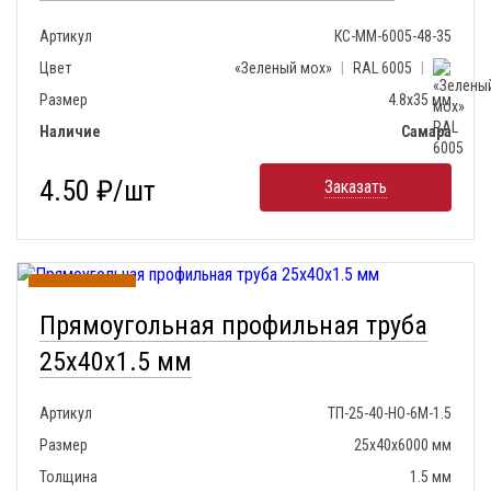
Артикул
КС-ММ-6005-48-35
Цвет
«Зеленый мох»
|
RAL 6005
|
Размер
4.8x35 мм
Наличие
Самара
4.50 ₽/шт
Заказать
В наличии
Прямоугольная профильная труба
25х40х1.5 мм
Артикул
ТП-25-40-НО-6М-1.5
Размер
25х40х6000 мм
Толщина
1.5 мм