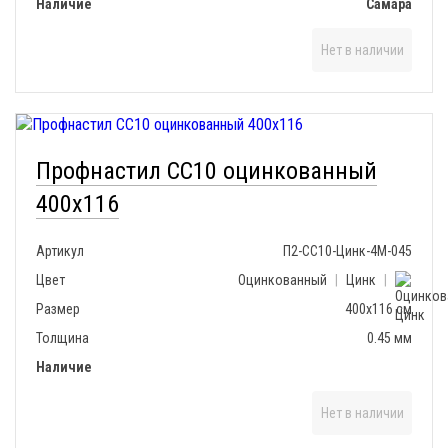
Наличие
Самара
Нет в наличии
Профнастил СС10 оцинкованный
400х116
Артикул
П2-СС10-Цинк-4М-045
Цвет
Оцинкованный
|
Цинк
|
Размер
400х116 см
Толщина
0.45 мм
Наличие
Нет в наличии