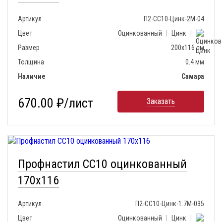
Артикул
П2-СС10-Цинк-2М-04
Цвет
Оцинкованный
|
Цинк
|
Размер
200х116 см
Толщина
0.4 мм
Наличие
Самара
670.00 ₽/лист
Заказать
Профнастил СС10 оцинкованный
170х116
Артикул
П2-СС10-Цинк-1.7М-035
Цвет
Оцинкованный
|
Цинк
|