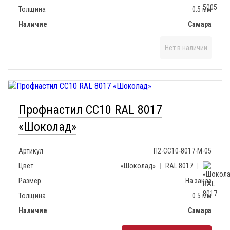
Толщина
0.5 мм
Наличие
Самара
Нет в наличии
Профнастил СС10 RAL 8017
«Шоколад»
Артикул
П2-СС10-8017-М-05
Цвет
«Шоколад»
|
RAL 8017
|
Размер
На заказ
Толщина
0.5 мм
Наличие
Самара