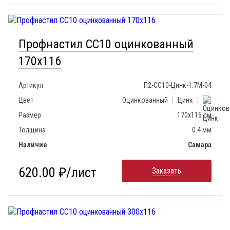
Профнастил СС10 оцинкованный
170х116
Артикул
П2-СС10-Цинк-1.7М-04
Цвет
Оцинкованный
|
Цинк
|
Размер
170х116 см
Толщина
0.4 мм
Наличие
Самара
620.00 ₽/лист
Заказать