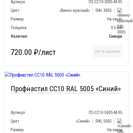
Артикул
П2-СС10-3005-М-05
Цвет
«Винно-красный»
|
RAL 3005
|
Размер
На заказ
Толщина
0.5 мм
Наличие
Самара
720.00 ₽/лист
Нет в наличии
Профнастил СС10 RAL 5005 «Синий»
Артикул
П2-СС10-5005-М-05
Цвет
«Синий»
|
RAL 5005
|
Размер
На заказ