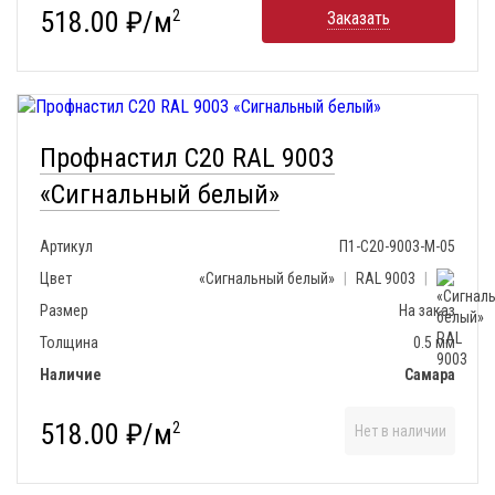
518.00 ₽/м
2
Заказать
Профнастил С20 RAL 9003
«Сигнальный белый»
Артикул
П1-С20-9003-М-05
Цвет
«Сигнальный белый»
|
RAL 9003
|
Размер
На заказ
Толщина
0.5 мм
Наличие
Самара
518.00 ₽/м
2
Нет в наличии