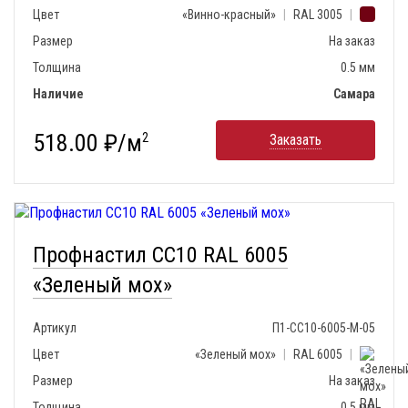
Цвет
«Винно-красный»
|
RAL 3005
|
Размер
На заказ
Толщина
0.5 мм
Наличие
Самара
518.00 ₽/м
2
Заказать
Профнастил СС10 RAL 6005
«Зеленый мох»
Артикул
П1-СС10-6005-М-05
Цвет
«Зеленый мох»
|
RAL 6005
|
Размер
На заказ
Толщина
0.5 мм