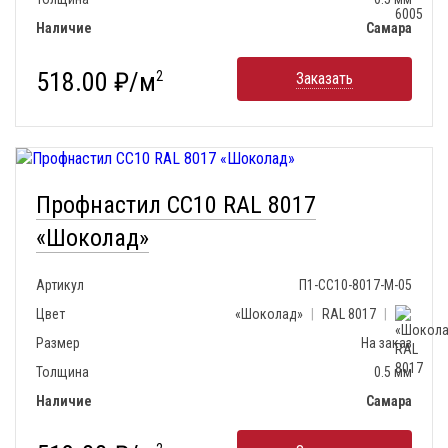
Наличие
Самара
518.00 ₽/м
2
Заказать
Профнастил СС10 RAL 8017
«Шоколад»
Артикул
П1-СС10-8017-М-05
Цвет
«Шоколад»
|
RAL 8017
|
Размер
На заказ
Толщина
0.5 мм
Наличие
Самара