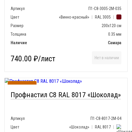
Артикул
П1-С8-3005-2М-035
Цвет
«Винно-красный»
|
RAL 3005
|
Размер
200х120 см
Толщина
0.35 мм
Наличие
Самара
740.00 ₽/лист
Нет в наличии
В наличии
Профнастил С8 RAL 8017 «Шоколад»
Артикул
П1-С8-8017-2М-04
Цвет
«Шоколад»
|
RAL 8017
|