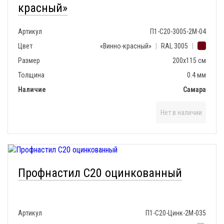
красный»
Артикул
П1-С20-3005-2М-04
Цвет
«Винно-красный»
|
RAL 3005
|
Размер
200х115 см
Толщина
0.4 мм
Наличие
Самара
Нет в наличии
Профнастил С20 оцинкованный
Артикул
П1-С20-Цинк-2М-035