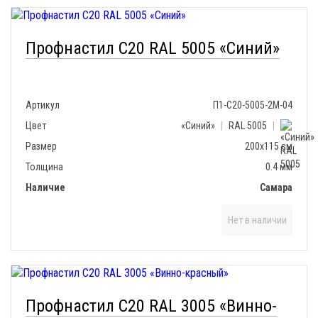
Профнастил С20 RAL 5005 «Синий»
Артикул
П1-С20-5005-2М-04
Цвет
«Синий»
|
RAL 5005
|
Размер
200х115 см
Толщина
0.4 мм
Наличие
Самара
Нет в наличии
Профнастил С20 RAL 3005 «Винно-