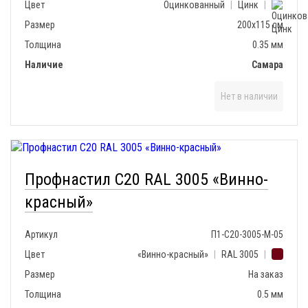
Цвет
Оцинкованный
|
Цинк
|
Размер
200х115 см
Толщина
0.35 мм
Наличие
Самара
Нет в наличии
Профнастил С20 RAL 3005 «Винно-
красный»
Артикул
П1-С20-3005-М-05
Цвет
«Винно-красный»
|
RAL 3005
|
Размер
На заказ
Толщина
0.5 мм