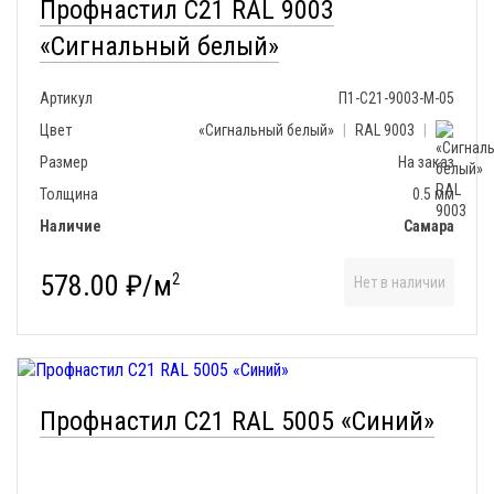
Профнастил С21 RAL 9003
«Сигнальный белый»
Артикул
П1-С21-9003-М-05
Цвет
«Сигнальный белый»
|
RAL 9003
|
Размер
На заказ
Толщина
0.5 мм
Наличие
Самара
578.00 ₽/м
2
Нет в наличии
Профнастил С21 RAL 5005 «Синий»