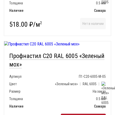
Толщина
0.5 мм
Наличие
Самара
518.00 ₽/м
2
Нет в наличии
Профнастил С20 RAL 6005 «Зеленый
мох»
Артикул
П1-С20-6005-М-05
Цвет
«Зеленый мох»
|
RAL 6005
|
Размер
На заказ
Толщина
0.5 мм
Наличие
Самара