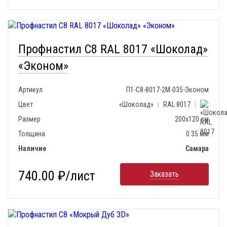
Профнастил С8 RAL 8017 «Шоколад»
«Эконом»
Артикул
П1-С8-8017-2М-035-Эконом
Цвет
«Шоколад»
|
RAL 8017
|
Размер
200х120 см
Толщина
0.35 мм
Наличие
Самара
740.00 ₽/лист
Заказать