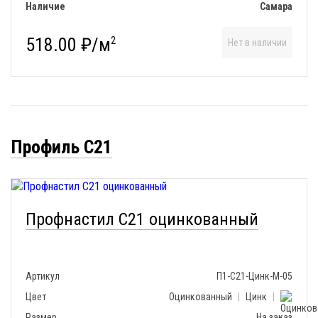
Наличие
Самара
518.00 ₽/м
2
Нет в наличии
Профиль С21
Профнастил С21 оцинкованный
Артикул
П1-С21-Цинк-М-05
Цвет
Оцинкованный
|
Цинк
|
Размер
На заказ