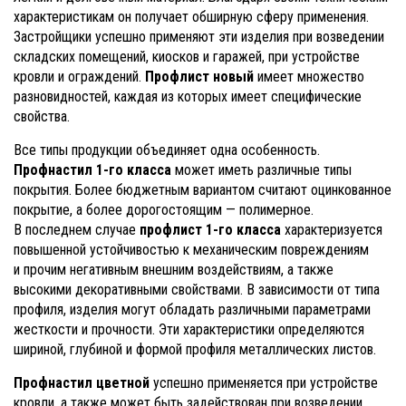
характеристикам он получает обширную сферу применения.
Застройщики успешно применяют эти изделия при возведении
складских помещений, киосков и гаражей, при устройстве
кровли и ограждений.
Профлист новый
имеет множество
разновидностей, каждая из которых имеет специфические
свойства.
Все типы продукции объединяет одна особенность.
Профнастил 1-го класса
может иметь различные типы
покрытия. Более бюджетным вариантом считают оцинкованное
покрытие, а более дорогостоящим — полимерное.
В последнем случае
профлист 1-го класса
характеризуется
повышенной устойчивостью к механическим повреждениям
и прочим негативным внешним воздействиям, а также
высокими декоративными свойствами. В зависимости от типа
профиля, изделия могут обладать различными параметрами
жесткости и прочности. Эти характеристики определяются
шириной, глубиной и формой профиля металлических листов.
Профнастил цветной
успешно применяется при устройстве
кровли, а также может быть задействован при возведении