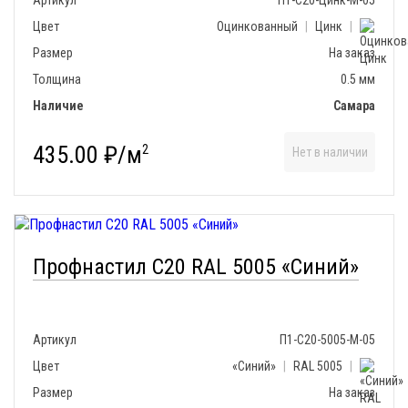
Артикул
П1-С20-Цинк-М-05
Цвет
Оцинкованный
|
Цинк
|
Размер
На заказ
Толщина
0.5 мм
Наличие
Самара
435.00 ₽/м
2
Нет в наличии
Профнастил С20 RAL 5005 «Синий»
Артикул
П1-С20-5005-М-05
Цвет
«Синий»
|
RAL 5005
|
Размер
На заказ