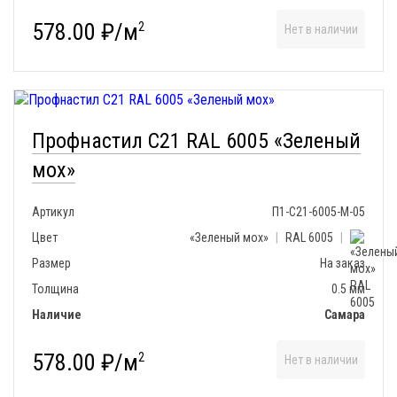
578.00 ₽/м
2
Нет в наличии
Профнастил С21 RAL 6005 «Зеленый
мох»
Артикул
П1-С21-6005-М-05
Цвет
«Зеленый мох»
|
RAL 6005
|
Размер
На заказ
Толщина
0.5 мм
Наличие
Самара
578.00 ₽/м
2
Нет в наличии