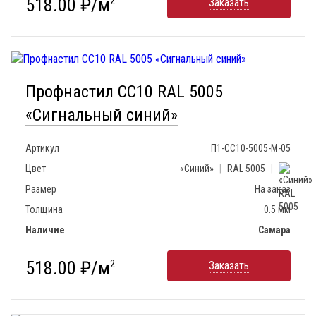
518.00 ₽/м
2
Заказать
Профнастил СС10 RAL 5005
«Сигнальный синий»
Артикул
П1-СС10-5005-М-05
Цвет
«Синий»
|
RAL 5005
|
Размер
На заказ
Толщина
0.5 мм
Наличие
Самара
518.00 ₽/м
2
Заказать