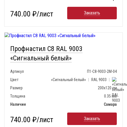
740.00 ₽/лист
Заказать
Профнастил С8 RAL 9003
«Сигнальный белый»
Артикул
П1-С8-9003-2М-04
Цвет
«Сигнальный белый»
|
RAL 9003
|
Размер
200х120 см
Толщина
0.35 мм
Наличие
Самара
740.00 ₽/лист
Заказать