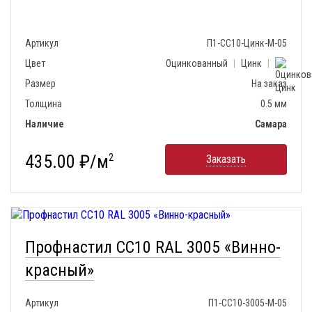
Артикул
П1-СС10-Цинк-М-05
Цвет
Оцинкованный
|
Цинк
|
Размер
На заказ
Толщина
0.5 мм
Наличие
Самара
435.00 ₽/м
2
Заказать
Профнастил СС10 RAL 3005 «Винно-
красный»
Артикул
П1-СС10-3005-М-05