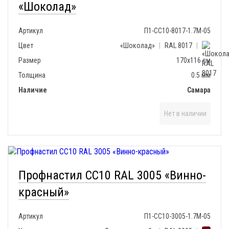
«Шоколад»
Артикул
П1-СС10-8017-1.7М-05
Цвет
«Шоколад»
|
RAL 8017
|
Размер
170х116 см
Толщина
0.5 мм
Наличие
Самара
Нет в наличии
Профнастил СС10 RAL 3005 «Винно-
красный»
Артикул
П1-СС10-3005-1.7М-05