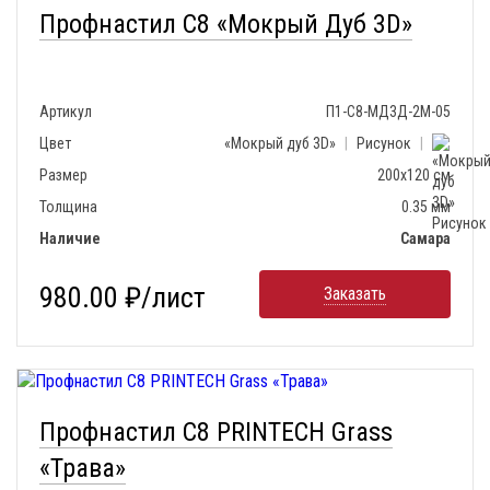
Профнастил С8 «Мокрый Дуб 3D»
Артикул
П1-С8-МД3Д-2М-05
Цвет
«Мокрый дуб 3D»
|
Рисунок
|
Размер
200х120 см
Толщина
0.35 мм
Наличие
Самара
980.00 ₽/лист
Заказать
Профнастил С8 PRINTECH Grass
«Трава»