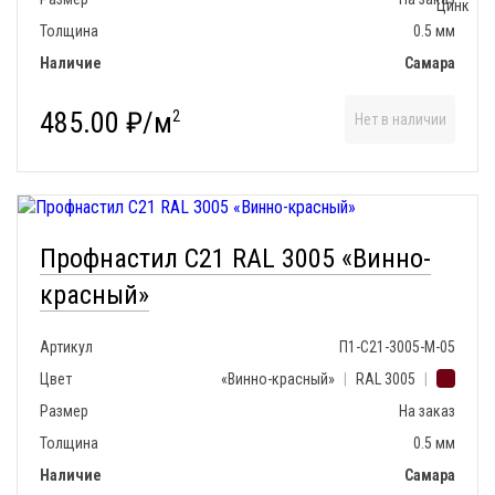
Толщина
0.5 мм
Наличие
Самара
485.00 ₽/м
2
Нет в наличии
Профнастил С21 RAL 3005 «Винно-
красный»
Артикул
П1-С21-3005-М-05
Цвет
«Винно-красный»
|
RAL 3005
|
Размер
На заказ
Толщина
0.5 мм
Наличие
Самара