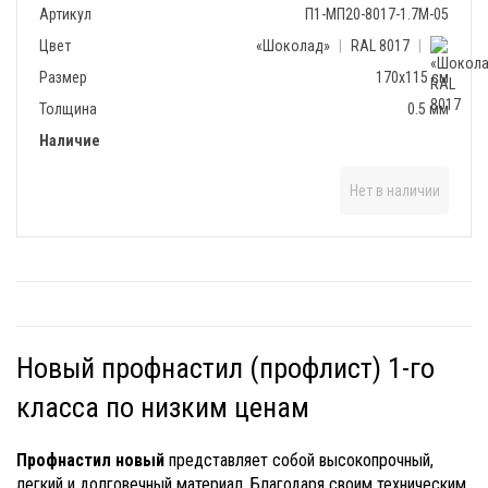
Артикул
П1-МП20-8017-1.7М-05
Цвет
«Шоколад»
|
RAL 8017
|
Размер
170х115 см
Толщина
0.5 мм
Наличие
Нет в наличии
Новый профнастил (профлист) 1-го
класса по низким ценам
Профнастил новый
представляет собой высокопрочный,
легкий и долговечный материал. Благодаря своим техническим