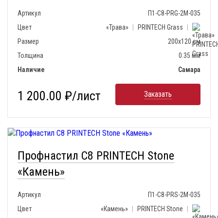
Артикул
П1-С8-PRG-2М-035
Цвет
«Трава»
|
PRINTECH Grass
|
Размер
200х120 см
Толщина
0.35 мм
Наличие
Самара
1 200.00 ₽/лист
Заказать
Профнастил С8 PRINTECH Stone
«Камень»
Артикул
П1-С8-PRS-2М-035
Цвет
«Камень»
|
PRINTECH Stone
|