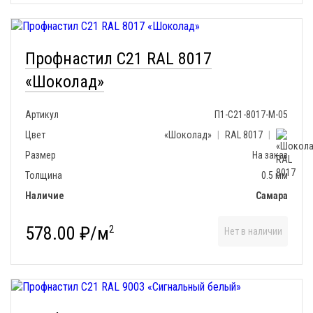
Профнастил С21 RAL 8017
«Шоколад»
Артикул
П1-С21-8017-М-05
Цвет
«Шоколад»
|
RAL 8017
|
Размер
На заказ
Толщина
0.5 мм
Наличие
Самара
578.00 ₽/м
2
Нет в наличии