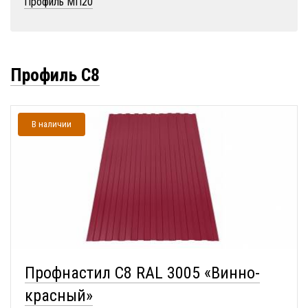
Профиль МП20
Профиль С8
В наличии
Профнастил С8 RAL 3005 «Винно-
красный»