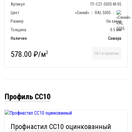
Артикул
П1-С21-5005-М-05
Цвет
«Синий»
|
RAL 5005
|
Размер
На заказ
Толщина
0.5 мм
Наличие
Самара
578.00 ₽/м
2
Нет в наличии
Профиль СС10
Профнастил СС10 оцинкованный