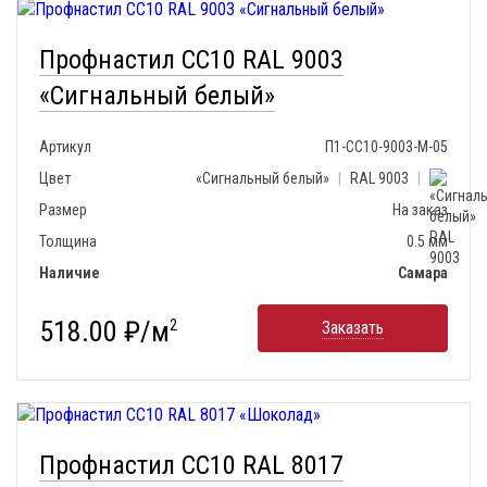
Профнастил СС10 RAL 9003
«Сигнальный белый»
Артикул
П1-СС10-9003-М-05
Цвет
«Сигнальный белый»
|
RAL 9003
|
Размер
На заказ
Толщина
0.5 мм
Наличие
Самара
518.00 ₽/м
2
Заказать
Профнастил СС10 RAL 8017