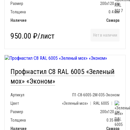
Размер
200х120 см
Толщина
0.4 мм
Наличие
Самара
950.00 ₽/лист
Нет в наличии
Профнастил С8 RAL 6005 «Зеленый
мох» «Эконом»
Артикул
П1-С8-6005-2М-035-Эконом
Цвет
«Зеленый мох»
|
RAL 6005
|
Размер
200х120 см
Толщина
0.35 мм
Наличие
Самара