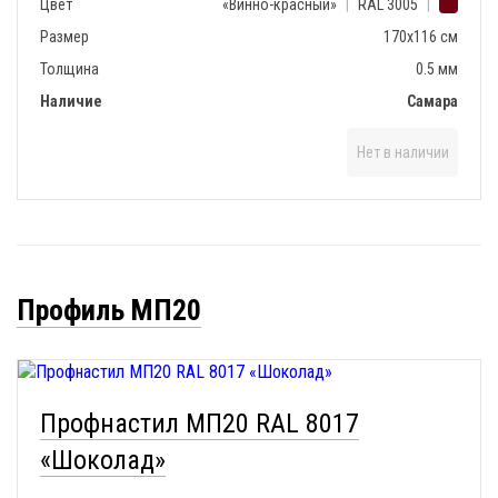
Цвет
«Винно-красный»
|
RAL 3005
|
Размер
170х116 см
Толщина
0.5 мм
Наличие
Самара
Нет в наличии
Профиль МП20
Профнастил МП20 RAL 8017
«Шоколад»