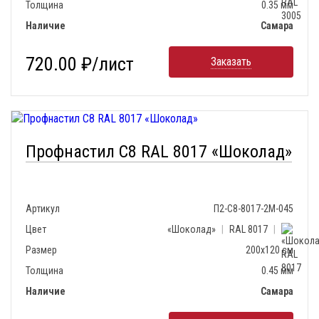
Толщина
0.35 мм
Наличие
Самара
720.00 ₽/лист
Заказать
Профнастил С8 RAL 8017 «Шоколад»
Артикул
П2-С8-8017-2М-045
Цвет
«Шоколад»
|
RAL 8017
|
Размер
200х120 см
Толщина
0.45 мм
Наличие
Самара