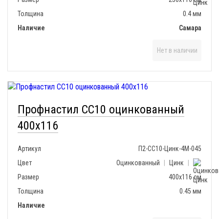
Толщина
0.4 мм
Наличие
Самара
Нет в наличии
Профнастил СС10 оцинкованный
400х116
Артикул
П2-СС10-Цинк-4М-045
Цвет
Оцинкованный
|
Цинк
|
Размер
400х116 см
Толщина
0.45 мм
Наличие