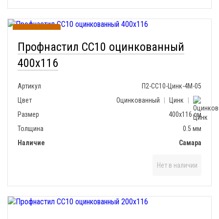
В наличии
Профнастил СС10 оцинкованный
400х116
Артикул
П2-СС10-Цинк-4М-05
Цвет
Оцинкованный
|
Цинк
|
Размер
400х116 см
Толщина
0.5 мм
Наличие
Самара
Нет в наличии