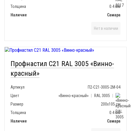
Толщина
0.4 мм
Наличие
Самара
Нет в наличии
Профнастил С21 RAL 3005 «Винно-
красный»
Артикул
П2-С21-3005-2М-04
Цвет
«Винно-красный»
|
RAL 3005
|
Размер
200х105 см
Толщина
0.4 мм
Наличие
Самара