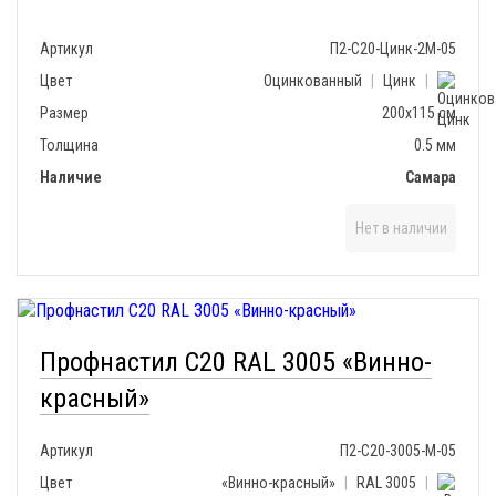
Артикул
П2-С20-Цинк-2М-05
Цвет
Оцинкованный
|
Цинк
|
Размер
200х115 см
Толщина
0.5 мм
Наличие
Самара
Нет в наличии
Профнастил С20 RAL 3005 «Винно-
красный»
Артикул
П2-С20-3005-М-05
Цвет
«Винно-красный»
|
RAL 3005
|