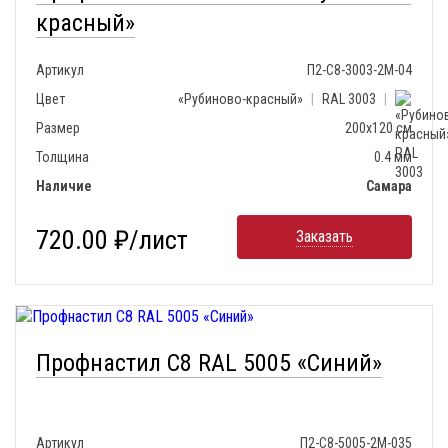
красный»
Артикул
П2-С8-3003-2М-04
Цвет
«Рубиново-красный»
|
RAL 3003
|
Размер
200х120 см
Толщина
0.4 мм
Наличие
Самара
720.00 ₽/лист
Заказать
Профнастил С8 RAL 5005 «Синий»
Артикул
П2-С8-5005-2М-035