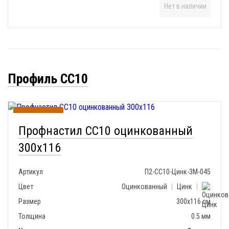
Нет в наличии
Профиль СС10
В наличии
Профнастил СС10 оцинкованный
300х116
Артикул
П2-СС10-Цинк-3М-045
Цвет
Оцинкованный
|
Цинк
|
Размер
300х116 см
Толщина
0.5 мм