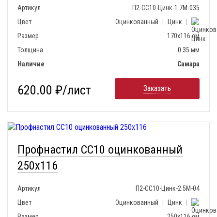
Артикул
П2-СС10-Цинк-1.7М-035
Цвет
Оцинкованный
|
Цинк
|
Размер
170х116 см
Толщина
0.35 мм
Наличие
Самара
620.00 ₽/лист
Заказать
Профнастил СС10 оцинкованный
250х116
Артикул
П2-СС10-Цинк-2.5М-04
Цвет
Оцинкованный
|
Цинк
|
Размер
250х116 см