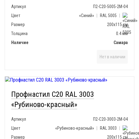
Артикул
П2-С20-5005-2М-04
Цвет
«Синий»
|
RAL 5005
|
Размер
200х115 см
Толщина
0.4 мм
Наличие
Самара
Нет в наличии
Профнастил С20 RAL 3003
«Рубиново-красный»
Артикул
П2-С20-3003-2М-04
Цвет
«Рубиново-красный»
|
RAL 3003
|
Размер
200х115 см