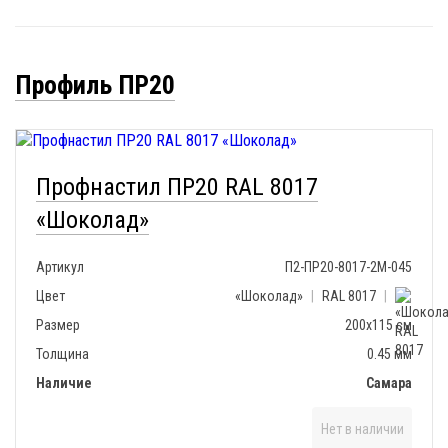
Профиль ПР20
Профнастил ПР20 RAL 8017
«Шоколад»
Артикул
П2-ПР20-8017-2М-045
Цвет
«Шоколад»
|
RAL 8017
|
Размер
200х115 см
Толщина
0.45 мм
Наличие
Самара
Нет в наличии