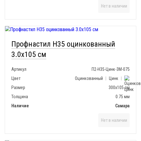
Нет в наличии
Профнастил H35 оцинкованный
3.0x105 см
Артикул
П2-Н35-Цинк-3М-075
Цвет
Оцинкованный
|
Цинк
|
Размер
300х105 см
Толщина
0.75 мм
Наличие
Самара
Нет в наличии