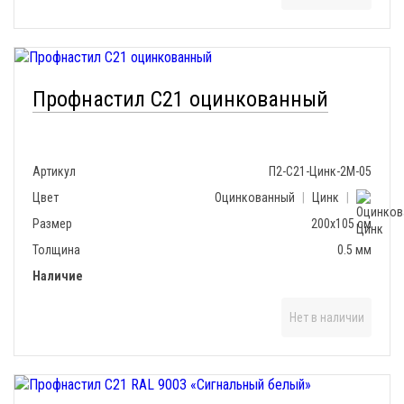
Профнастил С21 оцинкованный
Артикул
П2-С21-Цинк-2М-05
Цвет
Оцинкованный
|
Цинк
|
Размер
200х105 см
Толщина
0.5 мм
Наличие
Нет в наличии