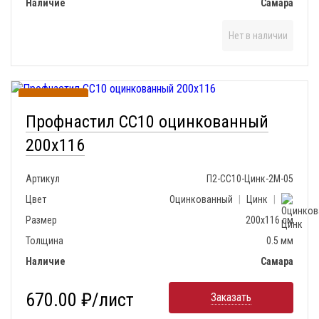
Наличие
Самара
Нет в наличии
В наличии
Профнастил СС10 оцинкованный
200х116
Артикул
П2-СС10-Цинк-2М-05
Цвет
Оцинкованный
|
Цинк
|
Размер
200х116 см
Толщина
0.5 мм
Наличие
Самара
670.00 ₽/лист
Заказать