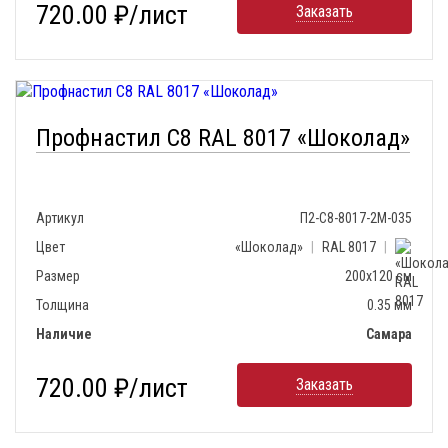
720.00 ₽/лист
Заказать
Профнастил С8 RAL 8017 «Шоколад»
Артикул
П2-С8-8017-2М-035
Цвет
«Шоколад»
|
RAL 8017
|
Размер
200х120 см
Толщина
0.35 мм
Наличие
Самара
720.00 ₽/лист
Заказать