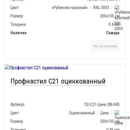
Цвет
«Рубиново-красный»
|
RAL 3003
|
Размер
200х105 см
Толщина
0.4 мм
Наличие
Самара
Нет в наличии
Профнастил С21 оцинкованный
Артикул
П2-С21-Цинк-2М-045
Цвет
Оцинкованный
|
Цинк
|
Размер
200х105 см
Толщина
0.45 мм