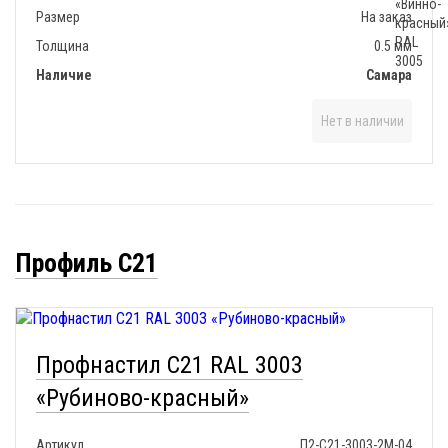
Размер
На заказ
Толщина
0.5 мм
Наличие
Самара
Нет в наличии
Профиль С21
Профнастил С21 RAL 3003
«Рубиново-красный»
Артикул
П2-С21-3003-2М-04