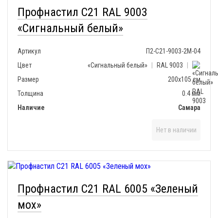
Профнастил С21 RAL 9003
«Сигнальный белый»
Артикул
П2-С21-9003-2М-04
Цвет
«Сигнальный белый»
|
RAL 9003
|
Размер
200х105 см
Толщина
0.4 мм
Наличие
Самара
Нет в наличии
Профнастил С21 RAL 6005 «Зеленый
мох»