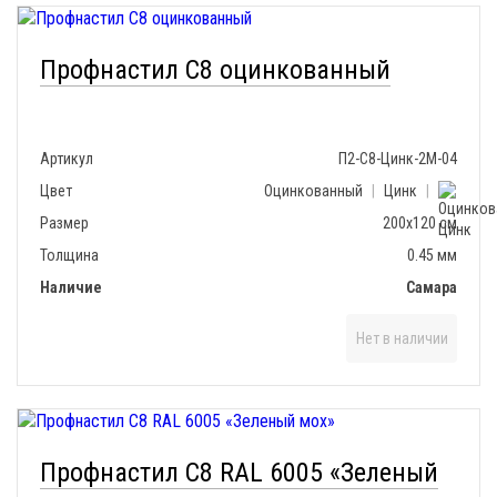
Профнастил С8 оцинкованный
Артикул
П2-С8-Цинк-2М-04
Цвет
Оцинкованный
|
Цинк
|
Размер
200х120 см
Толщина
0.45 мм
Наличие
Самара
Нет в наличии
Профнастил С8 RAL 6005 «Зеленый