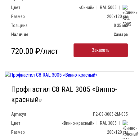
Цвет
«Синий»
|
RAL 5005
|
Размер
200х120 см
Толщина
0.35 мм
Наличие
Самара
720.00 ₽/лист
Заказать
Профнастил С8 RAL 3005 «Винно-
красный»
Артикул
П2-С8-3005-2М-035
Цвет
«Винно-красный»
|
RAL 3005
|
Размер
200х120 см