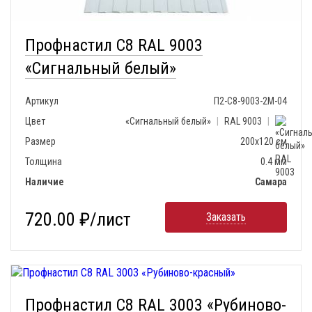
Профнастил С8 RAL 9003
«Сигнальный белый»
Артикул
П2-С8-9003-2М-04
Цвет
«Сигнальный белый»
|
RAL 9003
|
Размер
200х120 см
Толщина
0.4 мм
Наличие
Самара
720.00 ₽/лист
Заказать
Профнастил С8 RAL 3003 «Рубиново-