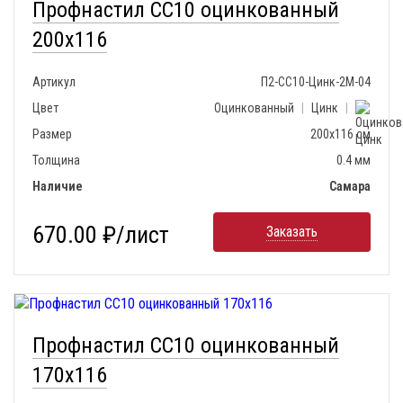
Профнастил СС10 оцинкованный
200х116
Артикул
П2-СС10-Цинк-2М-04
Цвет
Оцинкованный
|
Цинк
|
Размер
200х116 см
Толщина
0.4 мм
Наличие
Самара
670.00 ₽/лист
Заказать
Профнастил СС10 оцинкованный
170х116