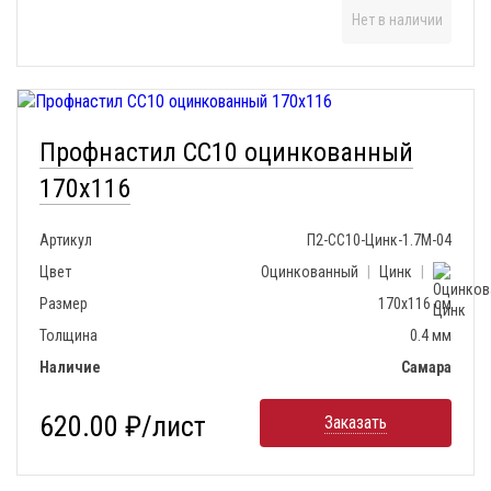
Нет в наличии
Профнастил СС10 оцинкованный
170х116
Артикул
П2-СС10-Цинк-1.7М-04
Цвет
Оцинкованный
|
Цинк
|
Размер
170х116 см
Толщина
0.4 мм
Наличие
Самара
620.00 ₽/лист
Заказать