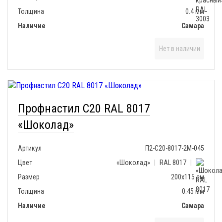
Толщина
0.4 мм
Наличие
Самара
Нет в наличии
Профнастил С20 RAL 8017
«Шоколад»
Артикул
П2-С20-8017-2М-045
Цвет
«Шоколад»
|
RAL 8017
|
Размер
200х115 см
Толщина
0.45 мм
Наличие
Самара