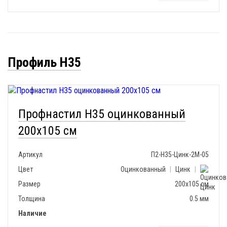
Профиль Н35
Профнастил H35 оцинкованный
200x105 см
Артикул
П2-Н35-Цинк-2М-05
Цвет
Оцинкованный
|
Цинк
|
Размер
200х105 см
Толщина
0.5 мм
Наличие