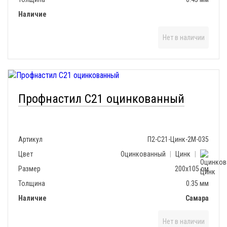
Наличие
Нет в наличии
Профнастил С21 оцинкованный
Артикул
П2-С21-Цинк-2М-035
Цвет
Оцинкованный
|
Цинк
|
Размер
200х105 см
Толщина
0.35 мм
Наличие
Самара
Нет в наличии