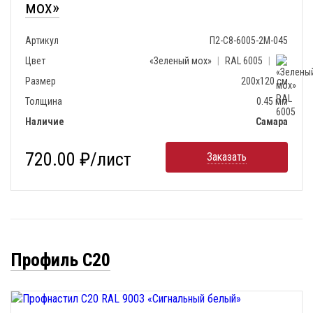
мох»
Артикул
П2-С8-6005-2М-045
Цвет
«Зеленый мох»
|
RAL 6005
|
Размер
200х120 см
Толщина
0.45 мм
Наличие
Самара
720.00 ₽/лист
Заказать
Профиль С20