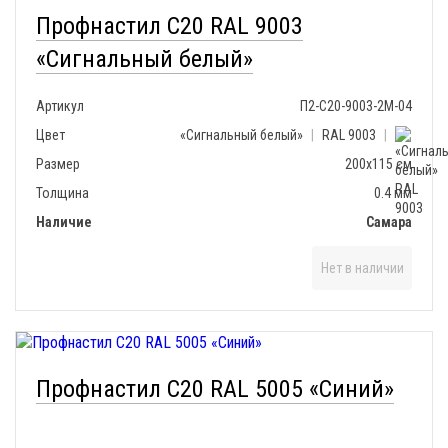
Профнастил С20 RAL 9003
«Сигнальный белый»
Артикул
П2-С20-9003-2М-04
Цвет
«Сигнальный белый»
|
RAL 9003
|
Размер
200х115 см
Толщина
0.4 мм
Наличие
Самара
Нет в наличии
Профнастил С20 RAL 5005 «Синий»