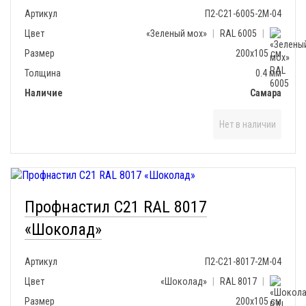
Артикул
П2-С21-6005-2М-04
Цвет
«Зеленый мох»
|
RAL 6005
|
Размер
200х105 см
Толщина
0.4 мм
Наличие
Самара
Нет в наличии
Профнастил С21 RAL 8017
«Шоколад»
Артикул
П2-С21-8017-2М-04
Цвет
«Шоколад»
|
RAL 8017
|
Размер
200х105 см