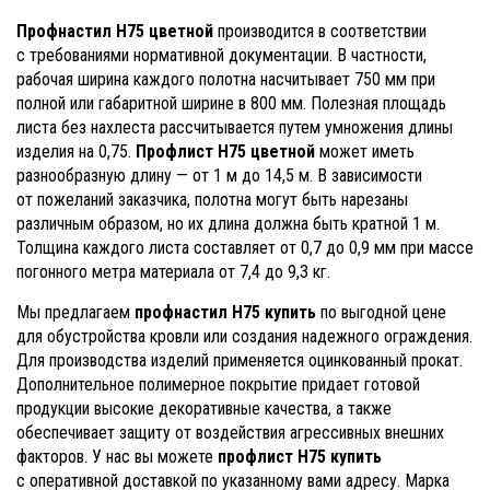
Профнастил Н75 цветной
производится в соответствии
с требованиями нормативной документации. В частности,
рабочая ширина каждого полотна насчитывает 750 мм при
полной или габаритной ширине в 800 мм. Полезная площадь
листа без нахлеста рассчитывается путем умножения длины
изделия на 0,75.
Профлист Н75 цветной
может иметь
разнообразную длину — от 1 м до 14,5 м. В зависимости
от пожеланий заказчика, полотна могут быть нарезаны
различным образом, но их длина должна быть кратной 1 м.
Толщина каждого листа составляет от 0,7 до 0,9 мм при массе
погонного метра материала от 7,4 до 9,3 кг.
Мы предлагаем
профнастил Н75 купить
по выгодной цене
для обустройства кровли или создания надежного ограждения.
Для производства изделий применяется оцинкованный прокат.
Дополнительное полимерное покрытие придает готовой
продукции высокие декоративные качества, а также
обеспечивает защиту от воздействия агрессивных внешних
факторов. У нас вы можете
профлист Н75 купить
с оперативной доставкой по указанному вами адресу. Марка