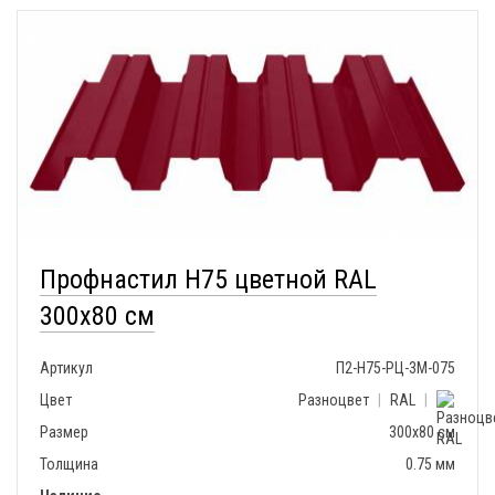
Профнастил H75 цветной RAL
300x80 см
Артикул
П2-Н75-РЦ-3М-075
Цвет
Разноцвет
|
RAL
|
Размер
300x80 см
Толщина
0.75 мм