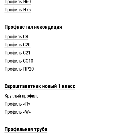
Профиль Н60
Профиль Н75
Профнастил некондиция
Профиль С8
Профиль С20
Профиль С21
Профиль СС10
Профиль ПР20
Евроштакетник новый 1 класс
Круглый профиль
Профиль «П»
Профиль «W»
Профильная труба