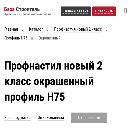
Онлайн заявка
Позвонить
Кровельные и фасадные материалы
Главная
Каталог
Профнастил новый 2 класс
Профиль Н75
Окрашенный
Профнастил новый 2
класс окрашенный
профиль Н75
Вся продукция
Оцинкованный
Окрашенный