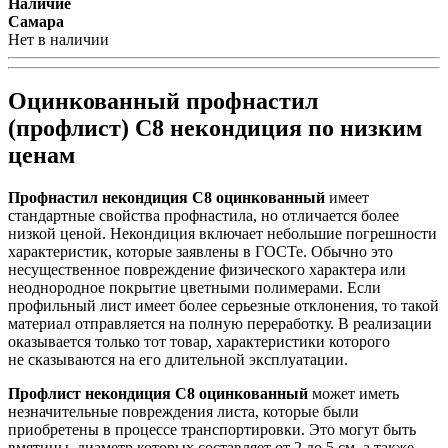
Наличие
Самара
Нет в наличии
Оцинкованный профнастил
(профлист) С8 некондиция по низким
ценам
Профнастил некондиция С8 оцинкованный
имеет
стандартные свойства профнастила, но отличается более
низкой ценой. Некондиция включает небольшие погрешности
характеристик, которые заявлены в ГОСТе. Обычно это
несущественное повреждение физического характера или
неоднородное покрытие цветными полимерами. Если
профильный лист имеет более серьезные отклонения, то такой
материал отправляется на полную переработку. В реализации
оказывается только тот товар, характеристики которого
не сказываются на его длительной эксплуатации.
Профлист некондиция С8 оцинкованный
может иметь
незначительные повреждения листа, которые были
приобретены в процессе транспортировки. Это могут быть
вмятины, диаметр которых составляет от 2 до 5 см, а также