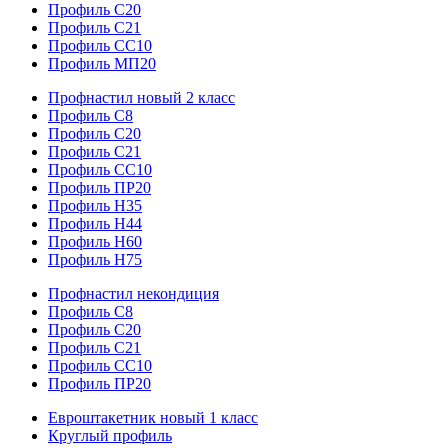
Профиль С20
Профиль С21
Профиль СС10
Профиль МП20
Профнастил новый 2 класс
Профиль С8
Профиль С20
Профиль С21
Профиль СС10
Профиль ПР20
Профиль Н35
Профиль Н44
Профиль Н60
Профиль Н75
Профнастил некондиция
Профиль С8
Профиль С20
Профиль С21
Профиль СС10
Профиль ПР20
Евроштакетник новый 1 класс
Круглый профиль