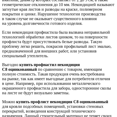
геометрические отклонения до 10 мм. Некондицией называют
загнутые края листов и разводы на краске, полимерном
покрытии и цинке. Нарушение технологии производства
в таком случае не оказывает существенного влияния
на уровень долговечности готового изделия.
Если некондиция профнастила была вызвана неправильной
технологией обработки листов цинком, то на поверхности
профлиста будут присутствовать белые разводы. Такую
проблему легко решить, покрасив профильный лист эмалью,
предназначенной для внешних работ, или установив
специальный утеплитель.
Выгодно
купить профнастил некондиция
С8 оцинкованный
по сравнению с товаром, имеющим
полную стоимость. Такая продукция очень востребована
на рынке, так как имеет выгодные для потребителя отличия
в цене. Например, при использовании металлического
окрашенного профнастила для забора, односторонние сколы
на листе не будут визуально заметны.
Можно
купить профлист некондиция С8 оцинкованный
для кровли подсобных помещений, установки стеновых
перекрытий, возведения конструкций технического
назначения. Данный строительный материал не теряет своих