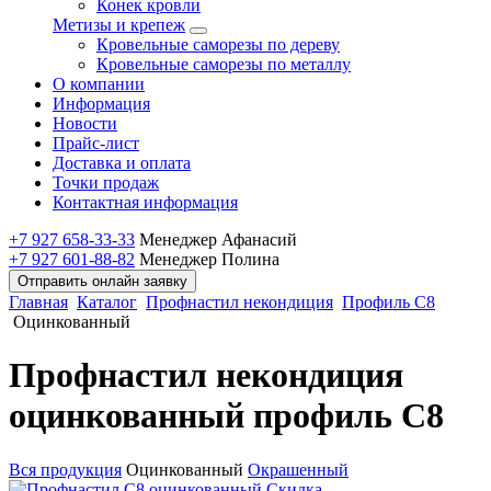
Конек кровли
Метизы и крепеж
Кровельные саморезы по дереву
Кровельные саморезы по металлу
О компании
Информация
Новости
Прайс-лист
Доставка и оплата
Точки продаж
Контактная информация
+7 927 658-33-33
Менеджер Афанасий
+7 927 601-88-82
Менеджер Полина
Отправить онлайн заявку
Главная
Каталог
Профнастил некондиция
Профиль С8
Оцинкованный
Профнастил некондиция
оцинкованный профиль С8
Вся продукция
Оцинкованный
Окрашенный
Скидка