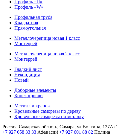
Профиль «П»
Профиль «W»
Профильная труба
Квадратная
Прямоугольная
Металлочерепица новая 1 класс
Монтеррей
Металлочерепица новая 2 класс
Монтеррей
Гладкий лист
Некондиция
Новый
Доборные элементы
Конек кровли
Метизы и крепеж
Кровельные саморезы по дереву
Кровельные саморезы по металлу
Россия, Самарская область, Самара, ул Волгина, 127Ак1
+7 927 658 33 33
Афанасий
+7 927 601 88 82
Полина